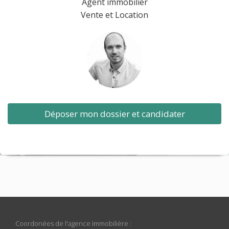
Agent immobilier
Vente et Location
Déposer mon dossier et candidater
Coordonées de l'agence immobilière :