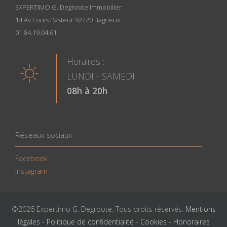
EXPERTIMO G. Degroote Immobilier
14 Av Louis Pasteur 92220 Bagneux
01.84.19.04.61
Horaires :
LUNDI - SAMEDI
08h à 20h
Réseaux sociaux
Facebook
Instagram
©2026 Expertimo G. Degroote. Tous droits réservés.
Mentions
légales
-
Politique de confidentialité
-
Cookies
-
Honoraires