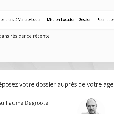
os biens à Vendre/Louer
Mise en Location - Gestion
Estimatio
dans résidence récente
posez votre dossier auprès de votre ag
uillaume Degroote