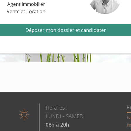
Agent immobilier
Vente et Location
Déposer mon dossier et candidater
Horaires :
R
LUNDI - SAMEDI
F
08h à 20h
I