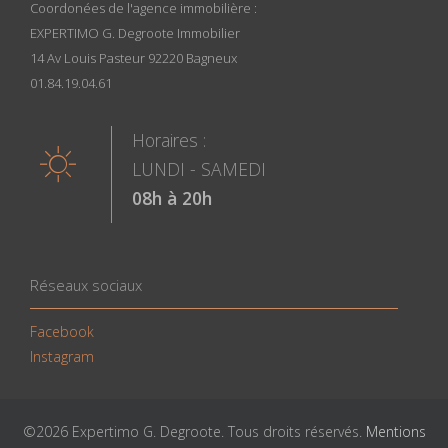
Coordonées de l'agence immobilière :
EXPERTIMO G. Degroote Immobilier
14 Av Louis Pasteur 92220 Bagneux
01.84.19.04.61
Horaires :
LUNDI - SAMEDI
08h à 20h
Réseaux sociaux
Facebook
Instagram
©2026 Expertimo G. Degroote. Tous droits réservés.
Mentions