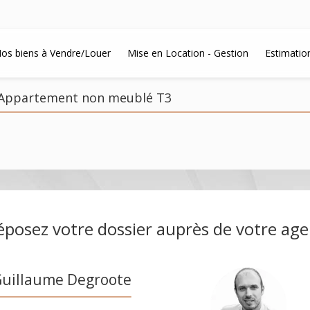
os biens à Vendre/Louer
Mise en Location - Gestion
Estimatio
- Appartement non meublé T3
posez votre dossier auprès de votre ag
uillaume Degroote