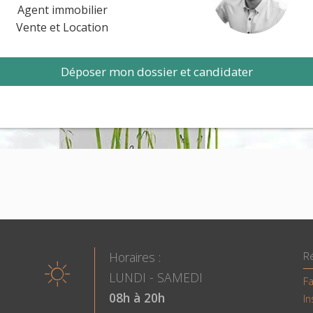
Agent immobilier
Vente et Location
Déposer mon dossier et candidater
Horaires :
R
LUNDI - SAMEDI
F
08h à 20h
I