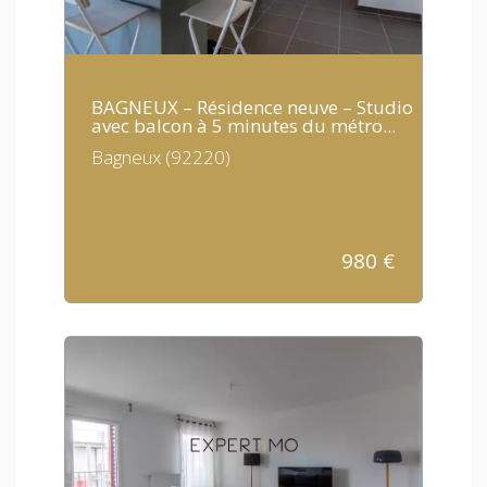
BAGNEUX – Résidence neuve – Studio
avec balcon à 5 minutes du métro...
Bagneux (92220)
980
€