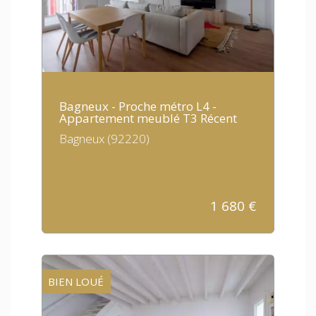
Bagneux - Proche métro L4 -
Appartement meublé T3 Récent
Bagneux (92220)
1 680
€
BIEN LOUÉ